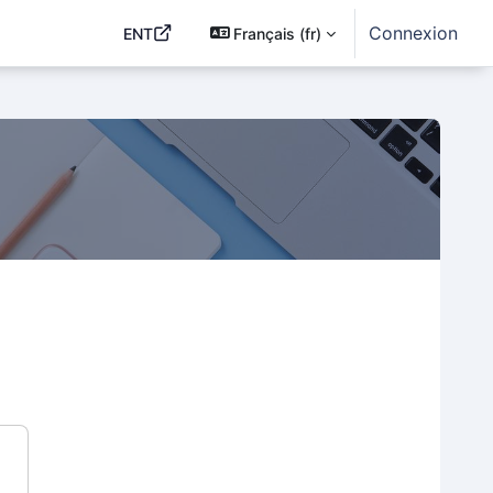
Connexion
ENT
Français ‎(fr)‎