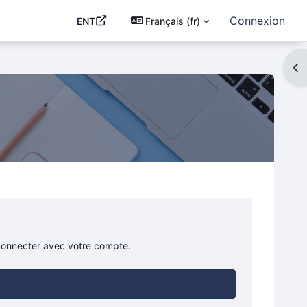
Connexion
ENT
Français ‎(fr)‎
Ouv
 connecter avec votre compte.