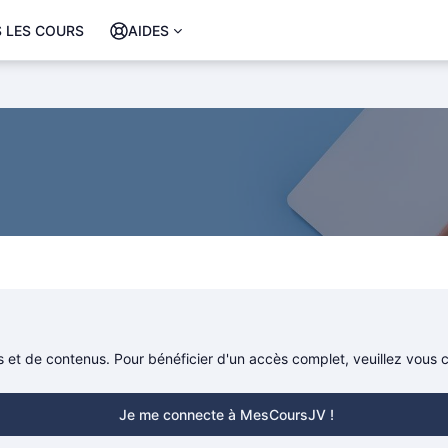
 LES COURS
AIDES
rs et de contenus. Pour bénéficier d'un accès complet, veuillez vous
Je me connecte à MesCoursJV !