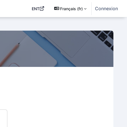
Connexion
ENT
Français ‎(fr)‎