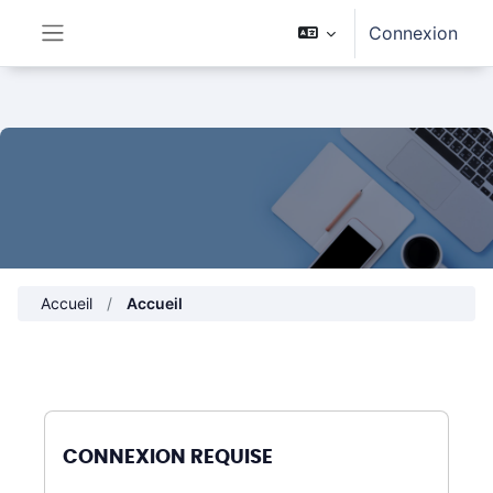
Passer au contenu principal
Connexion
Panneau latéral
Accueil
Accueil
CONNEXION REQUISE