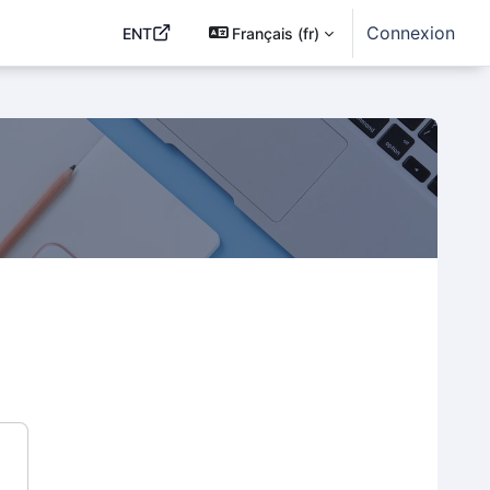
Connexion
ENT
Français ‎(fr)‎