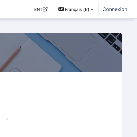
Connexion
ENT
Français ‎(fr)‎