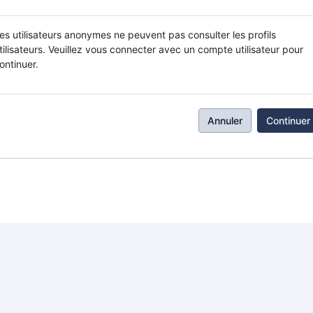
es utilisateurs anonymes ne peuvent pas consulter les profils
tilisateurs. Veuillez vous connecter avec un compte utilisateur pour
ontinuer.
Annuler
Continuer