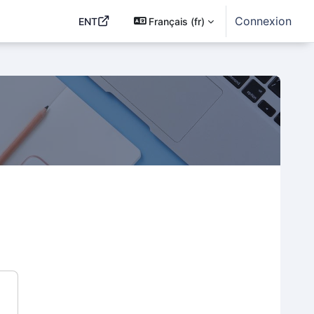
Connexion
ENT
Français ‎(fr)‎