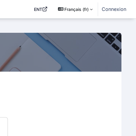
Connexion
ENT
Français ‎(fr)‎