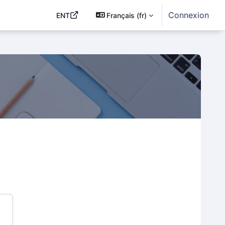
Connexion
ENT
Français ‎(fr)‎