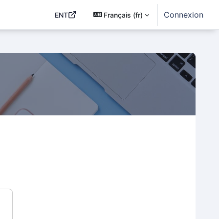
Connexion
ENT
Français ‎(fr)‎