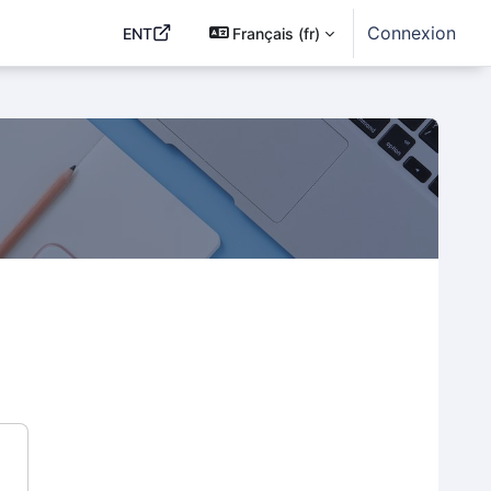
Connexion
ENT
Français ‎(fr)‎