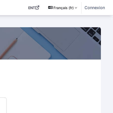
Connexion
ENT
Français ‎(fr)‎