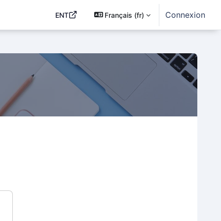
Connexion
ENT
Français ‎(fr)‎