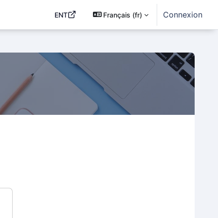
Connexion
ENT
Français ‎(fr)‎