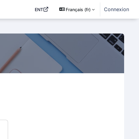
Connexion
ENT
Français ‎(fr)‎