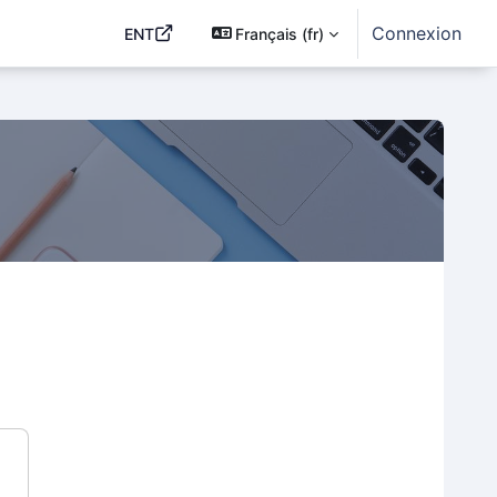
Connexion
ENT
Français ‎(fr)‎