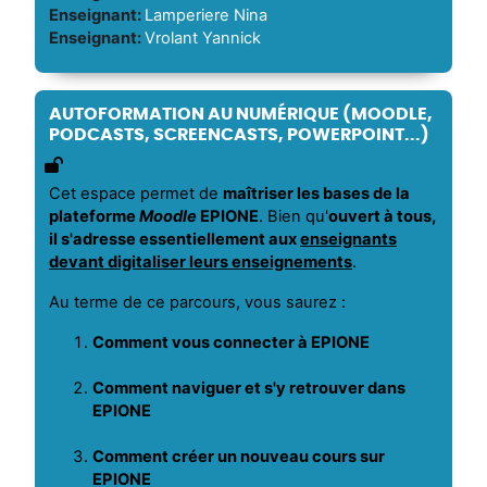
Enseignant:
Lamperiere Nina
Enseignant:
Vrolant Yannick
AUTOFORMATION AU NUMÉRIQUE (MOODLE,
PODCASTS, SCREENCASTS, POWERPOINT...)
Cet espace permet de
maîtriser les bases de la
plateforme
Moodle
EPIONE
. Bien qu'
ouvert à tous,
il s'adresse essentiellement aux
enseignant
s
devant digitaliser leurs enseignements
.
Au terme de ce parcours, vous saurez :
Comment vous connecter à EPIONE
Comment naviguer et s'y retrouver dans
EPIONE
Comment créer un nouveau cours sur
EPIONE