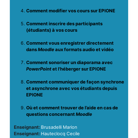
Comment modifier vos cours sur EPIONE
Comment inscrire des participants
(étudiants) à vos cours
Comment vous enregistrer directement
dans
Moodle
aux formats audio et vidéo
Comment sonoriser un diaporama avec
PowerPoint
et l'héberger sur EPIONE
Comment communiquer de façon synchrone
et asynchrone avec vos étudiants depuis
EPIONE
Où et comment trouver de l’aide en cas de
questions concernant
Moodle
Enseignant:
Brusadelli Marion
Enseignant:
Hauteclocq Cecile