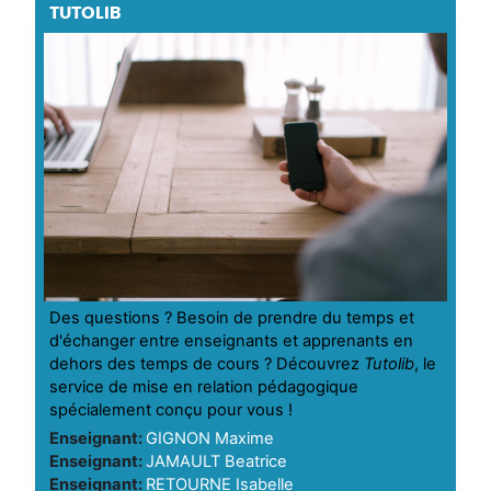
TUTOLIB
Des questions ? Besoin de prendre du temps et
d'échanger entre enseignants et apprenants en
dehors des temps de cours ? Découvrez
Tutolib
, le
service de mise en relation pédagogique
spécialement conçu pour vous !
Enseignant:
GIGNON Maxime
Enseignant:
JAMAULT Beatrice
Enseignant:
RETOURNE Isabelle