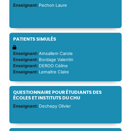
Enseignant:
Pechon Laure
PATIENTS SIMULÉS
Enseignant:
Amsallem Carole
Enseignant:
Bordage Valentin
Enseignant:
DEROO Céline
Enseignant:
Lemaitre Claire
QUESTIONNAIRE POUR ÉTUDIANTS DES
ÉCOLES ET INSTITUTS DU CHU
Enseignant:
Dechepy Olivier