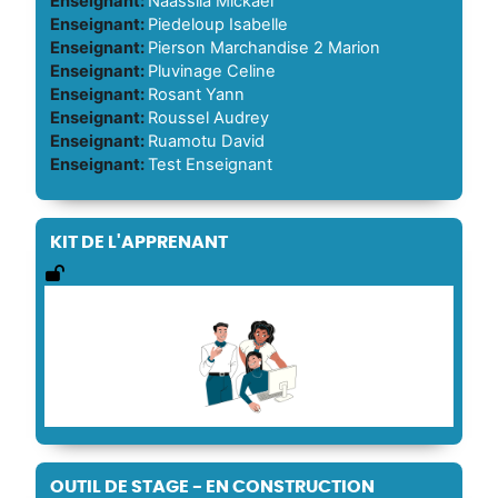
Enseignant:
Naassila Mickael
Enseignant:
Piedeloup Isabelle
Enseignant:
Pierson Marchandise 2 Marion
Enseignant:
Pluvinage Celine
Enseignant:
Rosant Yann
Enseignant:
Roussel Audrey
Enseignant:
Ruamotu David
Enseignant:
Test Enseignant
KIT DE L'APPRENANT
OUTIL DE STAGE - EN CONSTRUCTION