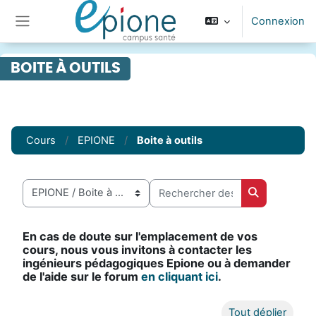
Passer au contenu principal
Connexion
Panneau latéral
BOITE À OUTILS
Cours
EPIONE
Boite à outils
Rechercher des cours
Catégories de cours
Rechercher 
En cas de doute sur l'emplacement de vos
cours, nous vous invitons à contacter les
ingénieurs pédagogiques Epione ou à demander
de l'aide sur le forum
en cliquant ici
.
Tout déplier