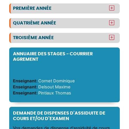
PREMIÈRE ANNÉE
QUATRIÈME ANNÉE
TROISIÈME ANNÉE
ANNUAIRE DES STAGES - COURRIER
AGREMENT
Enseignant:
Cornet Dominique
Enseignant:
Delsout Maxime
Enseignant:
Pintiaux Thomas
DEMANDE DE DISPENSES D'ASSIDUITE DE
COURS ET/OU D'EXAMEN
Vos demandes de dispense d'assiduité de cours