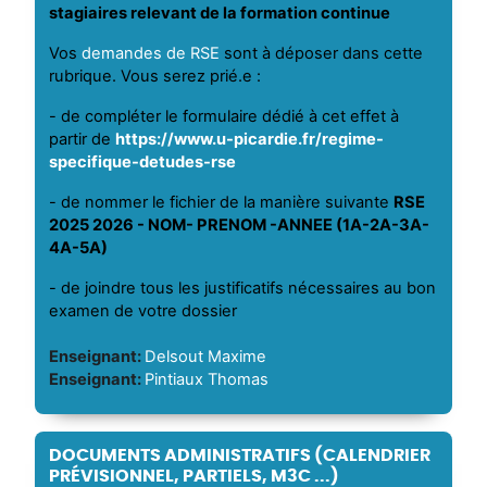
stagiaires relevant de la formation continue
Vos
demandes de RSE
sont à déposer dans cette
rubrique. Vous serez prié.e :
- de compléter le formulaire dédié à cet effet à
partir de
https://www.u-picardie.fr/regime-
specifique-detudes-rse
- de nommer le fichier de la manière suivante
RSE
2025 2026 - NOM- PRENOM -ANNEE (1A-2A-3A-
4A-5A)
- de joindre tous les justificatifs nécessaires au bon
examen de votre dossier
Enseignant:
Delsout Maxime
Enseignant:
Pintiaux Thomas
DOCUMENTS ADMINISTRATIFS (CALENDRIER
PRÉVISIONNEL, PARTIELS, M3C ...)