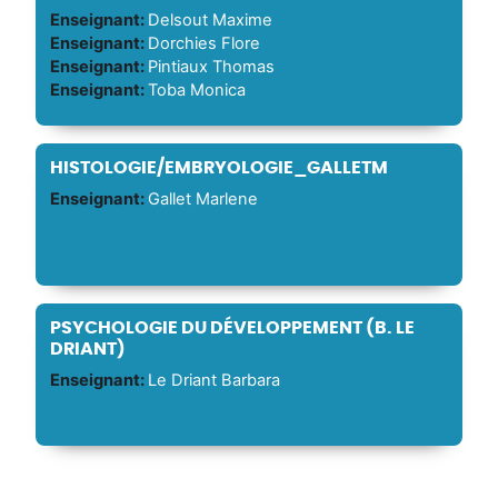
Enseignant:
Delsout Maxime
Enseignant:
Dorchies Flore
Enseignant:
Pintiaux Thomas
Enseignant:
Toba Monica
HISTOLOGIE/EMBRYOLOGIE_GALLETM
Enseignant:
Gallet Marlene
PSYCHOLOGIE DU DÉVELOPPEMENT (B. LE
DRIANT)
Enseignant:
Le Driant Barbara