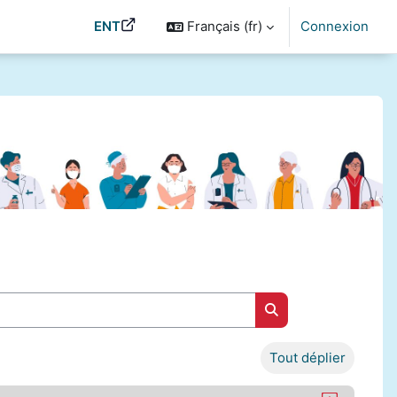
ENT
Français ‎(fr)‎
Connexion
Rechercher des cou
Tout déplier