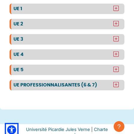
UE 1
UE 2
UE 3
UE 4
UE 5
UE PROFESSIONNALISANTES (6 & 7)
Université Picardie Jules Verne
|
Charte