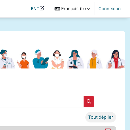
ENT
Français ‎(fr)‎
Connexion
Rechercher des cou
Tout déplier