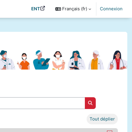
ENT
Français ‎(fr)‎
Connexion
Rechercher des cou
Tout déplier