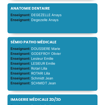
ANATOMIE DENTAIRE
Enseignant:
DEGEZELLE Anays
Enseignant:
Degezelle Anays
SÉMIO PATHO MÉDICALE
Enseignant:
DOUSSIERE Marie
Enseignant:
GODEFROY Olivier
Enseignant:
Lesieur Emilie
Enseignant:
LESIEUR Emilie
Enseignant:
Rotari Lilia
Enseignant:
ROTARI Lilia
Enseignant:
Schmidt Jean
Enseignant:
SCHMIDT Jean
IMAGERIE MÉDICALE 2D/3D