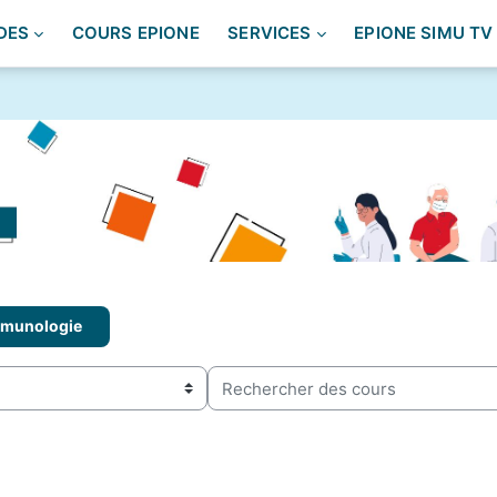
DES
COURS EPIONE
SERVICES
EPIONE SIMU TV
mmunologie
Rechercher des cours