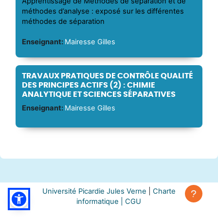
Apprentissage de Méthodes de séparation et de
méthodes d’analyse : exposé sur les différentes
méthodes de séparation
Enseignant:
Mairesse Gilles
TRAVAUX PRATIQUES DE CONTRÔLE QUALITÉ
DES PRINCIPES ACTIFS (2) : CHIMIE
ANALYTIQUE ET SCIENCES SÉPARATIVES
Enseignant:
Mairesse Gilles
Université Picardie Jules Verne
|
Charte
informatique |
CGU