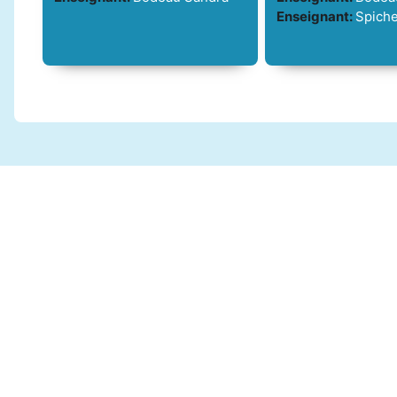
Enseignant:
Spiche