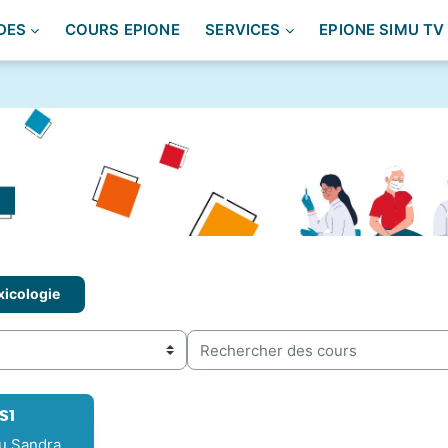
DES
COURS EPIONE
SERVICES
EPIONE SIMU TV
xicologie
Rechercher des cours
S1
u Sandra