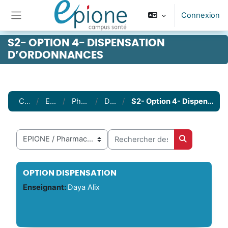
Passer au contenu principal
Connexion
Panneau latéral
S2- OPTION 4- DISPENSATION
D’ORDONNANCES
Cours
EPIONE
Pharmacie
DFASP1
S2- Option 4- Dispensation d’ordonnances
Rechercher des cours
Catégories de cours
Rechercher 
OPTION DISPENSATION
Enseignant:
Daya Alix