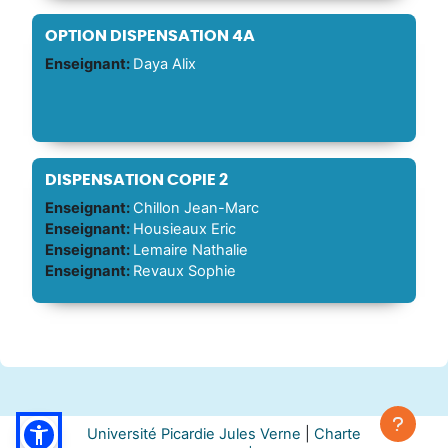
OPTION DISPENSATION 4A
Enseignant:
Daya Alix
DISPENSATION COPIE 2
Enseignant:
Chillon Jean-Marc
Enseignant:
Housieaux Eric
Enseignant:
Lemaire Nathalie
Enseignant:
Revaux Sophie
Université Picardie Jules Verne
|
Charte