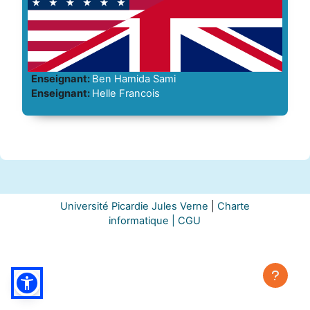
Enseignant:
Ben Hamida Sami
Enseignant:
Helle Francois
Université Picardie Jules Verne
|
Charte
informatique |
CGU