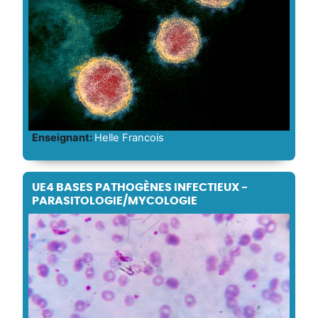
Enseignant:
Helle Francois
UE4 BASES PATHOGÈNES INFECTIEUX -
PARASITOLOGIE/MYCOLOGIE