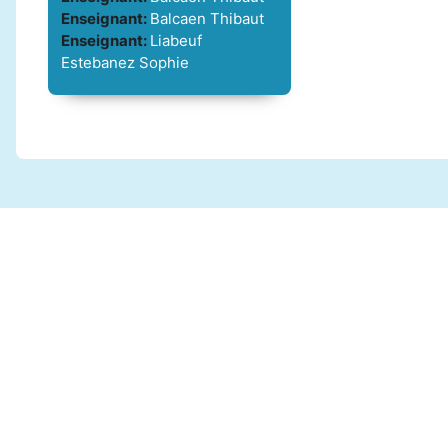
Enseignant:
Balcaen Thibaut
Enseignant:
Liabeuf
Estebanez Sophie