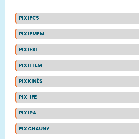
PIX IFCS
PIX IFMEM
PIX IFSI
PIX IFTLM
PIX KINÉS
PIX-IFE
PIX IPA
PIX CHAUNY