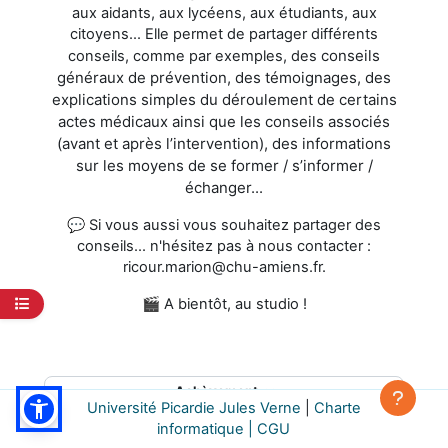
aux aidants, aux lycéens, aux étudiants, aux
citoyens... Elle permet de partager différents
conseils
conseils, comme par exemples, des
généraux de prévention, des témoignages, des
explications simples du déroulement de certains
actes médicaux ainsi que les conseils associés
(avant et après l’intervention), des informations
sur les moyens de se former / s’informer /
échanger...
💬 Si vous aussi vous souhaitez partager des
conseils... n'hésitez pas à nous contacter :
ricour.marion@chu-amiens.fr.
Ouvrir l’index du cours
🎬​ A bientôt, au studio !
Achèvement
Université Picardie Jules Verne
|
Charte
informatique |
CGU