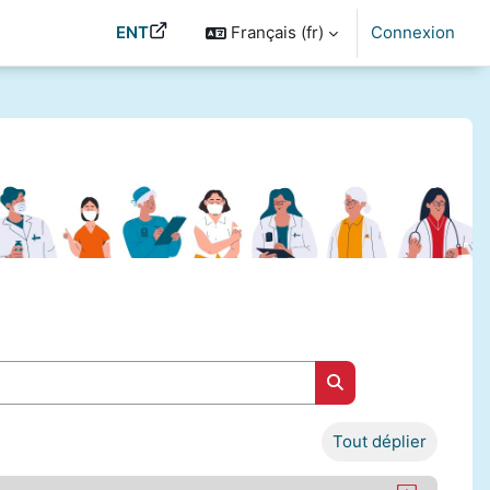
ENT
Français ‎(fr)‎
Connexion
Rechercher des cou
Tout déplier