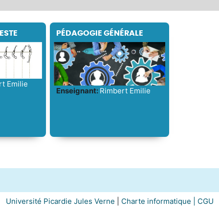
ESTE
PÉDAGOGIE GÉNÉRALE
t Emilie
Enseignant:
Rimbert Emilie
Université Picardie Jules Verne
|
Charte informatique |
CGU