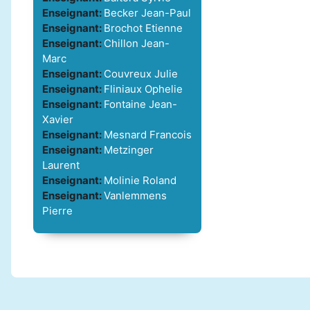
Enseignant:
Becker Jean-Paul
Enseignant:
Brochot Etienne
Enseignant:
Chillon Jean-
Marc
Enseignant:
Couvreux Julie
Enseignant:
Fliniaux Ophelie
Enseignant:
Fontaine Jean-
Xavier
Enseignant:
Mesnard Francois
Enseignant:
Metzinger
Laurent
Enseignant:
Molinie Roland
Enseignant:
Vanlemmens
Pierre