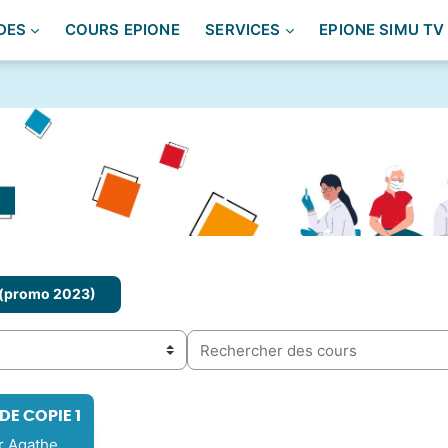
DES
COURS EPIONE
SERVICES
EPIONE SIMU TV
 (promo 2023)
Rechercher des cours
E COPIE 1
r Agathe