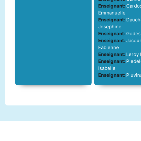
Enseignant:
Cardo
Emmanuelle
Enseignant:
Dauch
Josephine
Enseignant:
Godest
Enseignant:
Jacqu
Fabienne
Enseignant:
Leroy 
Enseignant:
Piede
Isabelle
Enseignant:
Pluvin