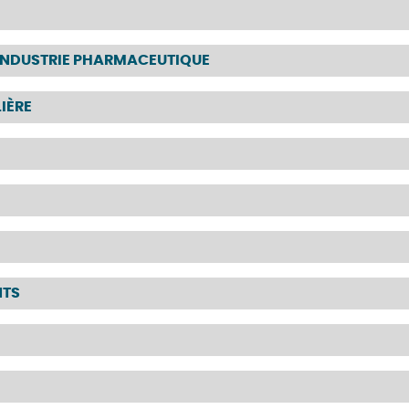
’INDUSTRIE PHARMACEUTIQUE
IÈRE
NTS