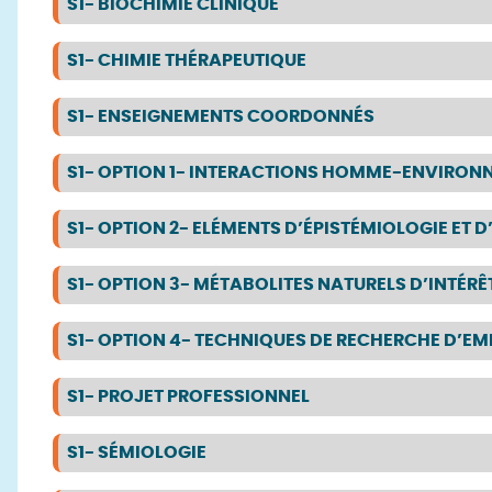
S1- BIOCHIMIE CLINIQUE
S1- CHIMIE THÉRAPEUTIQUE
S1- ENSEIGNEMENTS COORDONNÉS
S1- OPTION 1- INTERACTIONS HOMME-ENVIRO
S1- OPTION 2- ELÉMENTS D’ÉPISTÉMIOLOGIE ET
S1- OPTION 3- MÉTABOLITES NATURELS D’INTÉ
S1- OPTION 4- TECHNIQUES DE RECHERCHE D’EM
S1- PROJET PROFESSIONNEL
S1- SÉMIOLOGIE