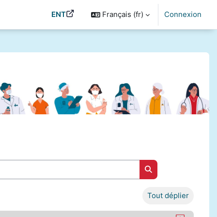
ENT
Français ‎(fr)‎
Connexion
Rechercher des cou
Tout déplier