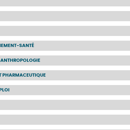
NNEMENT-SANTÉ
 D’ANTHROPOLOGIE
RÊT PHARMACEUTIQUE
PLOI