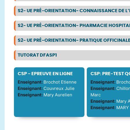
S2- UE PRÉ-ORIENTATION- CONNAISSANCE DE L
S2- UE PRÉ-ORIENTATION- PHARMACIE HOSPITA
S2- UE PRÉ-ORIENTATION- PRATIQUE OFFICINAL
TUTORAT DFASP1
CSP - EPREUVE EN LIGNE
CSP: PRE-TEST 
Enseignant:
Brochot Etienne
Enseignant:
Brocho
Enseignant:
Couvreux Julie
Enseignant:
Chillo
Enseignant:
Mary Aurelien
Marc
Enseignant:
Mary A
Enseignant:
MARY 