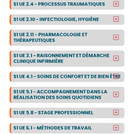
S1 UE 2.4 - PROCESSUS TRAUMATIQUES
S1 UE 2.10 - INFECTIOLOGIE, HYGIÈNE
S1 UE 2.11 - PHARMACOLOGIE ET
THÉRAPEUTIQUES
S1 UE 3.1 - RAISONNEMENT ET DÉMARCHE
CLINIQUE INFIRMIÈRE
S1 UE 4.1 - SOINS DE CONFORT ET DE BIEN ÊTRE
S1 UE 5.1 - ACCOMPAGNEMENT DANS LA
RÉALISATION DES SOINS QUOTIDIENS
S1 UE 5.8 - STAGE PROFESSIONNEL
S1 UE 6.1 - MÉTHODES DE TRAVAIL