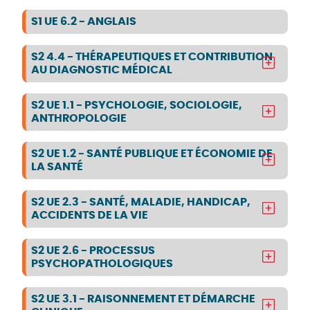
S1 UE 6.2 - ANGLAIS
S2 4.4 - THÉRAPEUTIQUES ET CONTRIBUTION
AU DIAGNOSTIC MÉDICAL
S2 UE 1.1 - PSYCHOLOGIE, SOCIOLOGIE,
ANTHROPOLOGIE
S2 UE 1.2 - SANTÉ PUBLIQUE ET ÉCONOMIE DE
LA SANTÉ
S2 UE 2.3 - SANTÉ, MALADIE, HANDICAP,
ACCIDENTS DE LA VIE
S2 UE 2.6 - PROCESSUS
PSYCHOPATHOLOGIQUES
S2 UE 3.1 - RAISONNEMENT ET DÉMARCHE